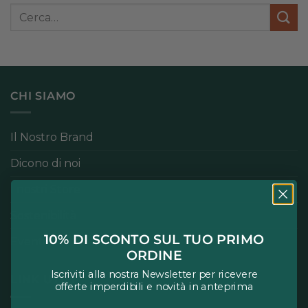
CHI SIAMO
Il Nostro Brand
Dicono di noi
I nostri Store
Sostenibilità
10% DI SCONTO SUL TUO PRIMO
Eventi
ORDINE
Iscriviti alla nostra Newsletter per ricevere
LINK UTILI
offerte imperdibili e novità in anteprima