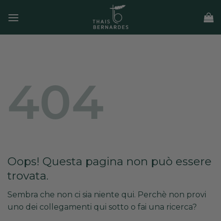
Salta
ai
contenuti
404
Oops! Questa pagina non può essere
trovata.
Sembra che non ci sia niente qui. Perchè non provi
uno dei collegamenti qui sotto o fai una ricerca?