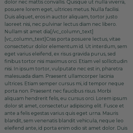
dolor nec mattis convallis. Quisque ut nulla viverra,
posuere lorem eget, ultrices metus. Nulla facilisi.
Duis aliquet, eros in auctor aliquam, tortor justo
laoreet nisi, nec pulvinar lectus diam nec libero.
Nullam sit amet dia[/vc_column_text]
[vc_column_text]Cras porta posuere lectus, vitae
consectetur dolor elementum id. Ut interdum, sem
eget varius eleifend, ex risus gravida purus, sed
finibus tortor nisi maximus orci. Etiam vel sollicitudin
nisi. In ipsum tortor, vulputate nec est in, pharetra
malesuada diam. Praesent ullamcorper lacinia
ultrices. Etiam semper cursus mi, id tempor neque
porta non. Praesent nec faucibus risus. Morbi
aliquam hendrerit felis, eu cursus orci. Lorem ipsum
dolor sit amet, consectetur adipiscing elit. Fusce et
ante a felis egestas varius quis eget urna. Mauris
blandit, sem venenatis blandit vehicula, neque leo
eleifend ante, id porta enim odio sit amet dolor. Duis