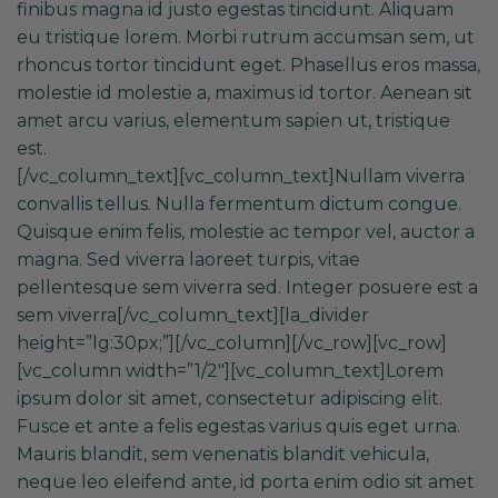
finibus magna id justo egestas tincidunt. Aliquam
eu tristique lorem. Morbi rutrum accumsan sem, ut
rhoncus tortor tincidunt eget. Phasellus eros massa,
molestie id molestie a, maximus id tortor. Aenean sit
amet arcu varius, elementum sapien ut, tristique
est.
[/vc_column_text][vc_column_text]Nullam viverra
convallis tellus. Nulla fermentum dictum congue.
Quisque enim felis, molestie ac tempor vel, auctor a
magna. Sed viverra laoreet turpis, vitae
pellentesque sem viverra sed. Integer posuere est a
sem viverra[/vc_column_text][la_divider
height=”lg:30px;”][/vc_column][/vc_row][vc_row]
[vc_column width=”1/2″][vc_column_text]Lorem
ipsum dolor sit amet, consectetur adipiscing elit.
Fusce et ante a felis egestas varius quis eget urna.
Mauris blandit, sem venenatis blandit vehicula,
neque leo eleifend ante, id porta enim odio sit amet