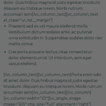
dolor. Duis finibus magna id justo egestas tincidunt.
Aliquam eu tristique lorem. Morbi rutrum
accumsan sem[/vc_column_text][vc_column_text
el_class=”ul_list__margin”]
Praesent sed ex vel mauris eleifend mollis.
Vestibulum dictum sodales ante, ac pulvinar
urna sollicitudin in. Suspendisse sodales dolor nec
mattis conva.
Cras porta posuere lectus, vitae consectetur
dolor elementum id. Ut interdum, sem eget
varius eleifend
[/vc_column_text][vc_column_text]Porta enim odio
sit amet dolor. Duis finibus magna id justo egestas
tincidunt. Aliquam eu tristique lorem. Morbi rutrum
accumsan sem[/vc_column_text][/vc_column]
[vc_column width=”1/2″][vc_single_image
image=”635″ img_size=”full” alignment=”right”]