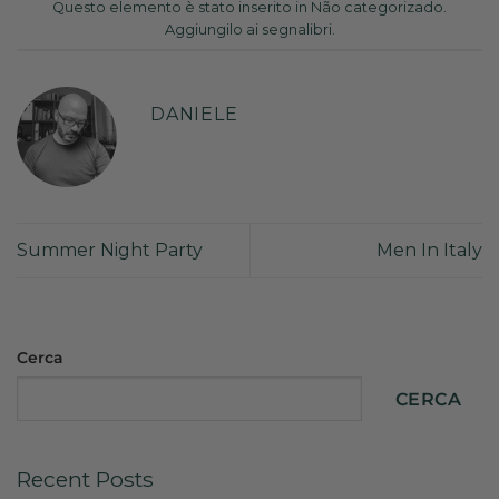
Questo elemento è stato inserito in
Não categorizado
.
Aggiungilo ai
segnalibri
.
DANIELE
Summer Night Party
Men In Italy
Cerca
CERCA
Recent Posts