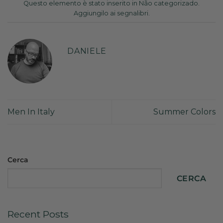
Questo elemento è stato inserito in
Não categorizado
.
Aggiungilo ai
segnalibri
.
DANIELE
Men In Italy
Summer Colors
Cerca
CERCA
Recent Posts