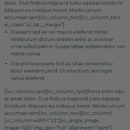
dolor. Duis finibus magna id justo egestas tincidunt.
Aliquam eu tristique lorem. Morbi rutrum
accumsan sem[/vc_column_text][vc_column_text
el_class=”ul_list__margin”]
Praesent sed ex vel mauris eleifend mollis.
Vestibulum dictum sodales ante, ac pulvinar
urna sollicitudin in. Suspendisse sodales dolor nec
mattis conva.
Cras porta posuere lectus, vitae consectetur
dolor elementum id. Ut interdum, sem eget
varius eleifend
[/vc_column_text][vc_column_text]Porta enim odio
sit amet dolor. Duis finibus magna id justo egestas
tincidunt. Aliquam eu tristique lorem. Morbi rutrum
accumsan sem[/vc_column_text][/vc_column]
[vc_column width=”1/2″][vc_single_image
image=”635″ img_size=”full” alignment=”right”]