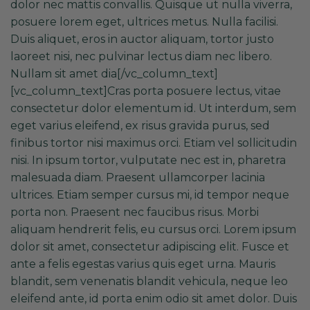
dolor nec mattis convallis. Quisque ut nulla viverra,
posuere lorem eget, ultrices metus. Nulla facilisi.
Duis aliquet, eros in auctor aliquam, tortor justo
laoreet nisi, nec pulvinar lectus diam nec libero.
Nullam sit amet dia[/vc_column_text]
[vc_column_text]Cras porta posuere lectus, vitae
consectetur dolor elementum id. Ut interdum, sem
eget varius eleifend, ex risus gravida purus, sed
finibus tortor nisi maximus orci. Etiam vel sollicitudin
nisi. In ipsum tortor, vulputate nec est in, pharetra
malesuada diam. Praesent ullamcorper lacinia
ultrices. Etiam semper cursus mi, id tempor neque
porta non. Praesent nec faucibus risus. Morbi
aliquam hendrerit felis, eu cursus orci. Lorem ipsum
dolor sit amet, consectetur adipiscing elit. Fusce et
ante a felis egestas varius quis eget urna. Mauris
blandit, sem venenatis blandit vehicula, neque leo
eleifend ante, id porta enim odio sit amet dolor. Duis