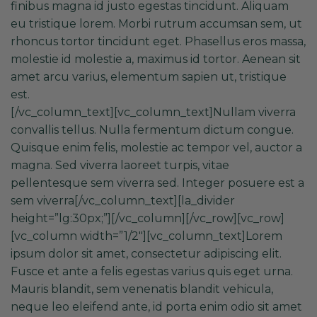
finibus magna id justo egestas tincidunt. Aliquam
eu tristique lorem. Morbi rutrum accumsan sem, ut
rhoncus tortor tincidunt eget. Phasellus eros massa,
molestie id molestie a, maximus id tortor. Aenean sit
amet arcu varius, elementum sapien ut, tristique
est.
[/vc_column_text][vc_column_text]Nullam viverra
convallis tellus. Nulla fermentum dictum congue.
Quisque enim felis, molestie ac tempor vel, auctor a
magna. Sed viverra laoreet turpis, vitae
pellentesque sem viverra sed. Integer posuere est a
sem viverra[/vc_column_text][la_divider
height=”lg:30px;”][/vc_column][/vc_row][vc_row]
[vc_column width=”1/2″][vc_column_text]Lorem
ipsum dolor sit amet, consectetur adipiscing elit.
Fusce et ante a felis egestas varius quis eget urna.
Mauris blandit, sem venenatis blandit vehicula,
neque leo eleifend ante, id porta enim odio sit amet