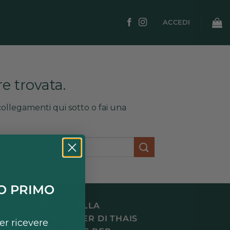
ACCEDI
e trovata.
ollegamenti qui sotto o fai una
UO PRIMO
ISCRIVITI ALLA
NEWSLETTER DI THAIS
per ricevere