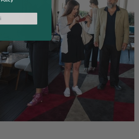
 Policy
i