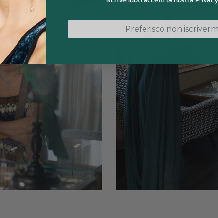
Iscrivendoti accetti la nostra Privacy
Preferisco non iscriverm