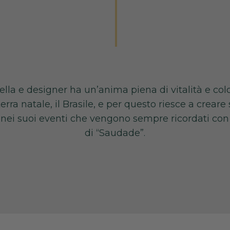
lla e designer ha un’anima piena di vitalità e colo
terra natale, il Brasile, e per questo riesce a creare
i nei suoi eventi che vengono sempre ricordati con
di “Saudade”.