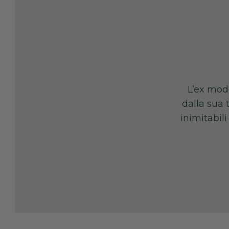
L’ex mode
dalla sua 
inimitabil