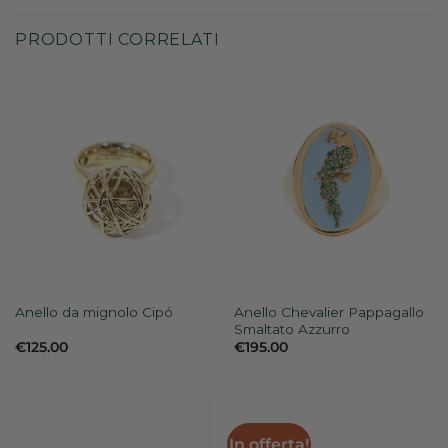
PRODOTTI CORRELATI
Anello Chevalier Pappagallo
Anello da mignolo Cipó
Smaltato Azzurro
€
125.00
€
195.00
In offerta!