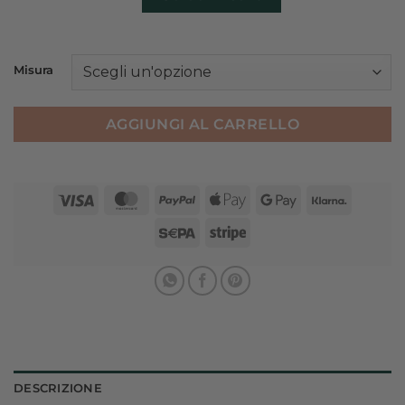
Misura
AGGIUNGI AL CARRELLO
Visa
MasterCard
PayPal
Apple
Google
Klarna
Pay
Pay
Sepa
Stripe
DESCRIZIONE