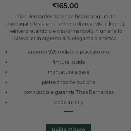
165.00
€
Thais Bernardes riprende l’iconica figura del
pappagallo brasiliano, simbolo di creatività e libertà,
reinterpretandolo e trasformandolo in un anello
Chevalier in argento 925 elegante e artistico.
argento 925 rodiato o placcato oro
finitura lucida
montatura a pave
pietre zirconie cubiche
con scatola e garanzia Thais Bernardes
Made in Italy
Guida Misure