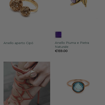
Anello Piuma e Pietra
Anello aperto Cipó
Naturale
€
159.00