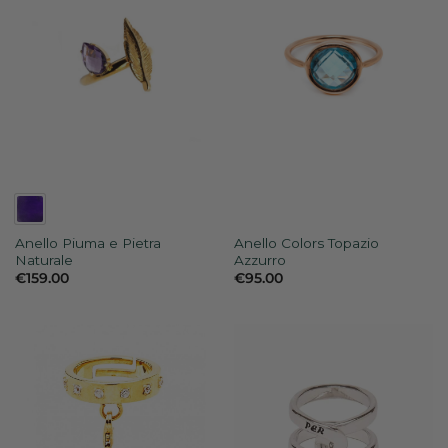
Anello Piuma e Pietra
Anello Colors Topazio
Naturale
Azzurro
€
159.00
€
95.00