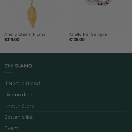
Anello Charm Piuma
Anello Per Sempre
€
119.00
€
125.00
CHI SIAMO
Il Nostro Brand
Dicono di noi
I nostri Store
Sostenibilità
Eventi