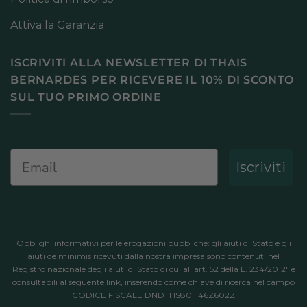
Attiva la Garanzia
ISCRIVITI ALLA NEWSLETTER DI THAIS
BERNARDES PER RICEVERE IL 10% DI SCONTO
SUL TUO PRIMO ORDINE
Email
Iscriviti
Obblighi informativi per le erogazioni pubbliche: gli aiuti di Stato e gli
aiuti de minimis ricevuti dalla nostra impresa sono contenuti nel
Registro nazionale degli aiuti di Stato di cui all'art. 52 della L. 234/2012" e
consultabili al
seguente link
, inserendo come chiave di ricerca nel campo
CODICE FISCALE DNDTHS80H46Z602Z