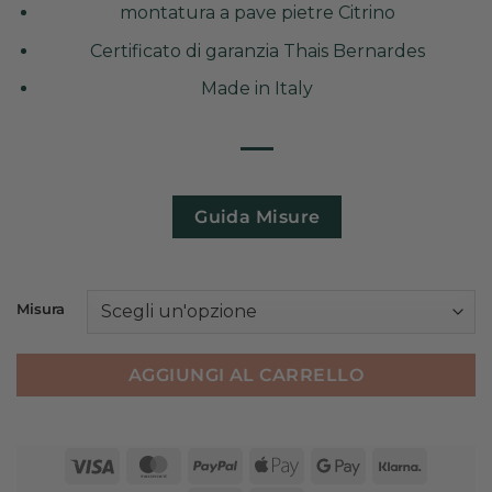
montatura a pave pietre Citrino
Certificato di garanzia Thais Bernardes
Made in Italy
Guida Misure
Misura
AGGIUNGI AL CARRELLO
Visa
MasterCard
PayPal
Apple
Google
Klarna
Pay
Pay