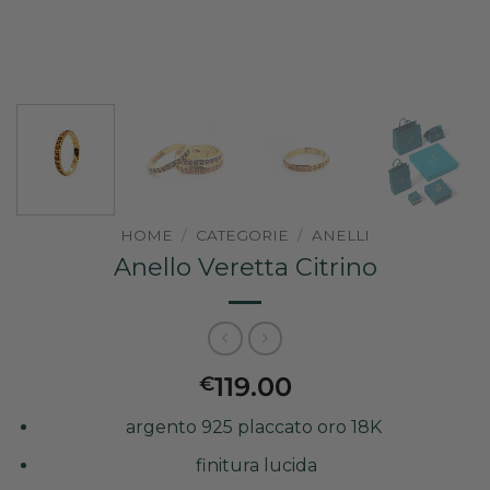
HOME
/
CATEGORIE
/
ANELLI
Anello Veretta Citrino
119.00
€
argento 925 placcato oro 18K
finitura lucida