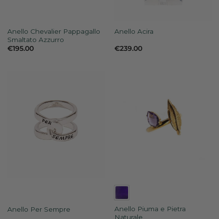
Anello Chevalier Pappagallo
Anello Acira
Smaltato Azzurro
€
195.00
€
239.00
Anello Piuma e Pietra
Anello Per Sempre
Naturale