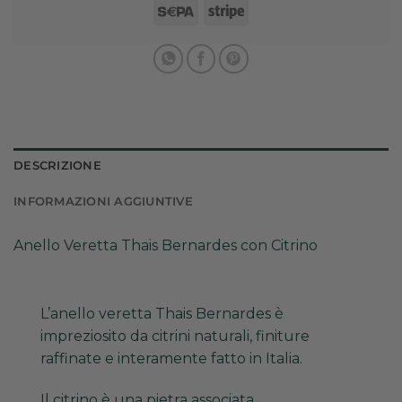
Sepa
Stripe
DESCRIZIONE
INFORMAZIONI AGGIUNTIVE
Anello Veretta Thais Bernardes con Citrino
L’anello veretta Thais Bernardes è
impreziosito da citrini naturali, finiture
raffinate e interamente fatto in Italia.
Il citrino è una pietra associata