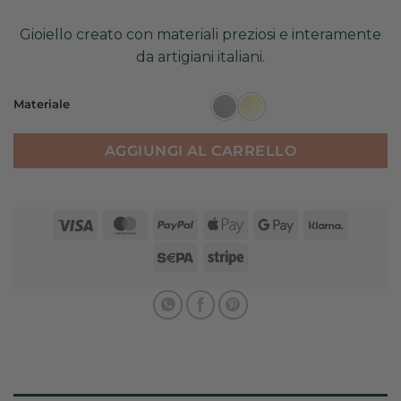
Gioiello creato con materiali preziosi e interamente
da artigiani italiani.
Materiale
AGGIUNGI AL CARRELLO
Visa
MasterCard
PayPal
Apple
Google
Klarna
Pay
Pay
Sepa
Stripe