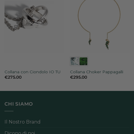
Collana con Ciondolo IO TU
Collana Choker Pappagalli
€
275.00
€
295.00
CHI SIAMO
Il Nostro Brand
Dicono di noi