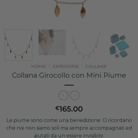
HOME
/
CATEGORIE
/
COLLANE
Collana Girocollo con Mini Piume
165.00
€
Le piume sono come una benedizione. Ci ricordano
che noi non siamo soli ma sempre accompagnati ed
aiutati da un essere invisibile.