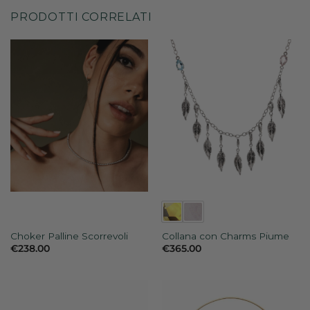
PRODOTTI CORRELATI
Choker Palline Scorrevoli
Collana con Charms Piume
€
238.00
€
365.00