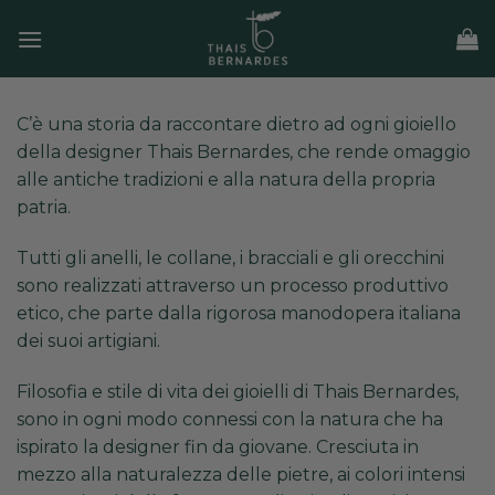
Salta
ai
contenuti
C’è una storia da raccontare dietro ad ogni gioiello
della designer Thais Bernardes, che rende omaggio
alle antiche tradizioni e alla natura della propria
patria.
Tutti gli anelli, le collane, i bracciali e gli orecchini
sono realizzati attraverso un processo produttivo
etico, che parte dalla rigorosa manodopera italiana
dei suoi artigiani.
Filosofia e stile di vita dei gioielli di Thais Bernardes,
sono in ogni modo connessi con la natura che ha
ispirato la designer fin da giovane. Cresciuta in
mezzo alla
naturalezza
delle pietre, ai colori intensi