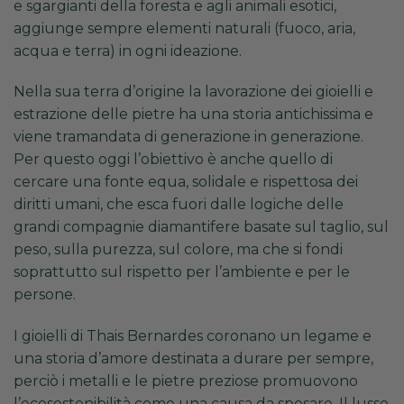
e sgargianti della foresta e agli animali esotici,
aggiunge sempre elementi naturali (fuoco, aria,
acqua e terra) in ogni ideazione.
Nella sua terra d’origine la lavorazione dei gioielli e
estrazione delle pietre ha una storia antichissima e
viene tramandata di generazione in generazione.
Per questo oggi l’obiettivo è anche quello di
cercare una fonte equa, solidale e rispettosa dei
diritti umani, che esca fuori dalle logiche delle
grandi compagnie diamantifere basate sul taglio, sul
peso, sulla purezza, sul colore, ma che si fondi
soprattutto sul rispetto per l’ambiente e per le
persone.
I gioielli di Thais Bernardes coronano un legame e
una storia d’amore destinata a durare per sempre,
perciò i metalli e le pietre preziose promuovono
l’ecosostenibilità come una causa da sposare. Il lusso