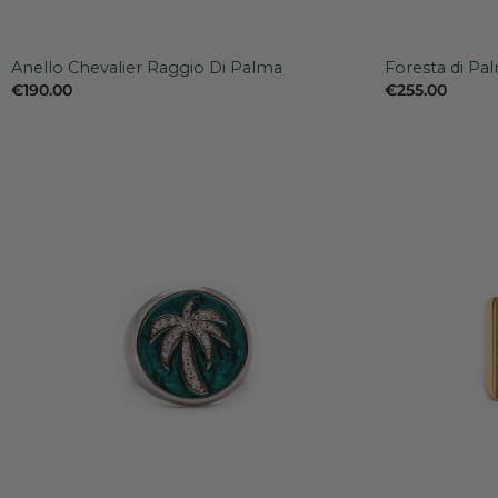
+
+
Anello Chevalier Raggio Di Palma
Foresta di Pal
€
190.00
€
255.00