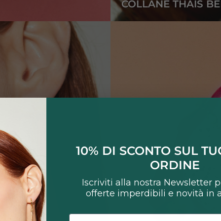
COLLANE THAIS B
10% DI SCONTO SUL T
ORDINE
Iscriviti alla nostra Newsletter 
offerte imperdibili e novità in
Email