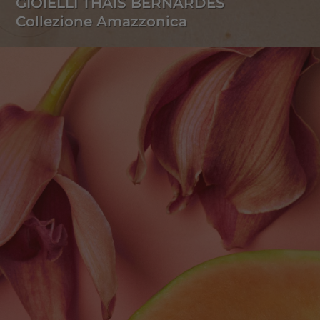
GIOIELLI THAIS BERNARDES
Collezione Amazzonica