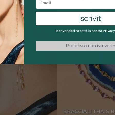
Iscriviti
Iscrivendoti accetti la nostra Privacy
Preferisco non iscriverm
BRACCIALI THAIS