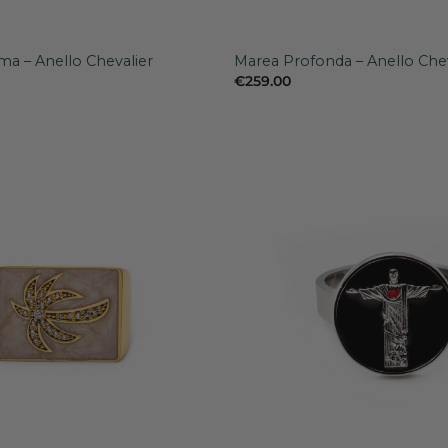
+
ma – Anello Chevalier
Marea Profonda – Anello Che
€
259.00