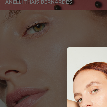
ANELLI THAIS BERNARDES