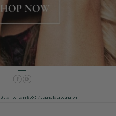
tato inserito in
BLOG
. Aggiungilo ai
segnalibri
.