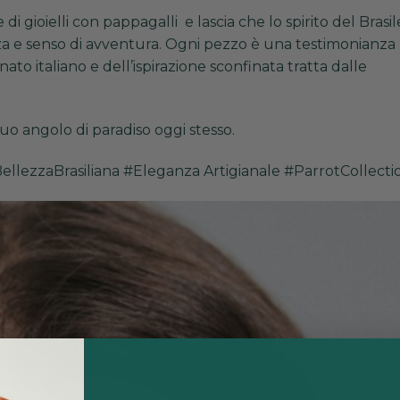
di gioielli con pappagalli e lascia che lo spirito del Brasil
nza e senso di avventura. Ogni pezzo è una testimonianza
nato italiano e dell’ispirazione sconfinata tratta dalle
tuo angolo di paradiso oggi stesso.
 #BellezzaBrasiliana #Eleganza Artigianale #ParrotCollecti