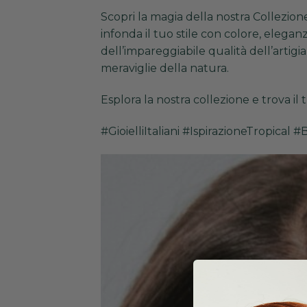
Scopri la magia della nostra Collezione 
infonda il tuo stile con colore, elega
dell’impareggiabile qualità dell’artigia
meraviglie della natura.
Esplora la
nostra collezione
e trova il 
#GioielliItaliani #IspirazioneTropical