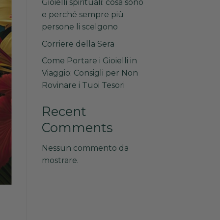
Gioielli spirituali: cosa sono
e perché sempre più
persone li scelgono
Corriere della Sera
Come Portare i Gioielli in
Viaggio: Consigli per Non
Rovinare i Tuoi Tesori
Recent
Comments
Nessun commento da
mostrare.