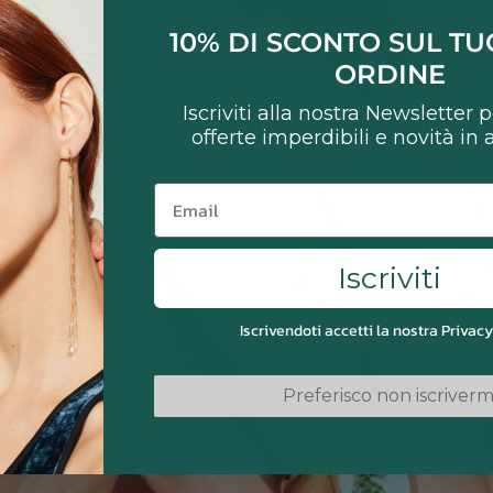
10% DI SCONTO SUL T
ORDINE
Iscriviti alla nostra Newsletter 
offerte imperdibili e novità in
Email
Iscriviti
Iscrivendoti accetti la nostra Privacy
Preferisco non iscriverm