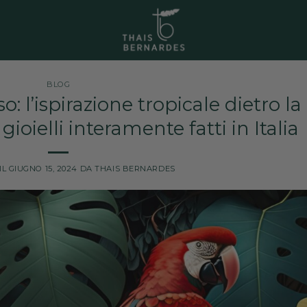
BLOG
: l’ispirazione tropicale dietro la
gioielli interamente fatti in Italia
IL
GIUGNO 15, 2024
DA
THAIS BERNARDES