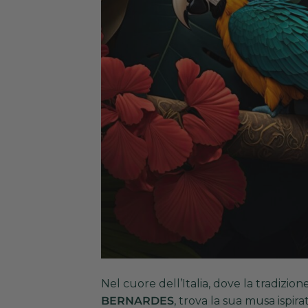
Nel cuore dell’Italia, dove la tradizione
BERNARDES
, trova la sua musa ispir