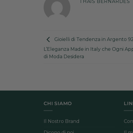
THAIS BERNARDES
Gioielli di Tendenza in Argento 92
L’Eleganza Made in Italy che Ogni Ap
di Moda Desidera
CHI SIAMO
LIN
Il Nostro Brand
Con
Dicono di noi
Il 