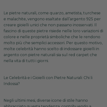
Le pietre naturali, come quarzo, ametista, turchese
e malachite, vengono esaltate dall’argento 925 per
creare gioielli unici che non passano inosservati. Il
fascino di queste pietre risiede nelle loro variazioni di
colore e nelle proprietà simboliche che le rendono
molto più che semplici accessori. Per questo motivo,
molte celebrità hanno scelto di indossare gioielli in
argento con pietre naturali sia sul red carpet che
nella vita di tutti i giorni.
Le Celebrità e i Gioielli con Pietre Naturali: Chi li
Indossa?
Negli ultimi mesi, diverse icone di stile hanno
abbracciato questa tendenza, contribuendo a