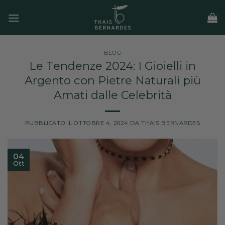
Salta
ai
contenuti
BLOG
Le Tendenze 2024: I Gioielli in
Argento con Pietre Naturali più
Amati dalle Celebrità
PUBBLICATO IL
OTTOBRE 4, 2024
DA
THAIS BERNARDES
04
Ott