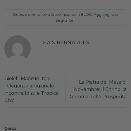
Questo elemento è stato inserito in
BLOG
. Aggiungilo ai
segnalibri
.
THAIS BERNARDES
Gioielli Made in Italy:
La Pietra del Mese di
l’eleganza artigianale
Novembre: Il Citrino, la
incontra lo stile Tropical
Gemma della Prosperità
Chic
Cerca