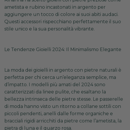
ametista
e rubino incastonati in argento per
aggiungere un tocco di colore ai suoi abiti audaci.
Questi accessori rispecchiano perfettamente il suo
stile unico e la sua personalità vibrante.
Le Tendenze Gioielli 2024: Il Minimalismo Elegante
La moda dei gioielli in argento con pietre naturali è
perfetta per chi cerca un’eleganza semplice, ma
d’impatto. I modelli più amati del 2024 sono
caratterizzati da linee pulite, che esaltano la
bellezza intrinseca delle pietre stesse. Le passerelle
di moda hanno visto un ritorno a collane sottili con
piccoli pendenti, anelli dalle forme organiche e
bracciali rigidi arricchiti da pietre come l’ametista, la
pietra di luna e il quarzo rosa.