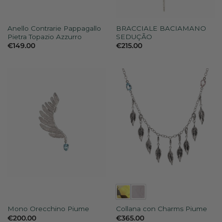
Anello Contrarie Pappagallo
BRACCIALE BACIAMANO
Pietra Topazio Azzurro
SEDUÇÃO
€
149.00
€
215.00
Mono Orecchino Piume
Collana con Charms Piume
€
200.00
€
365.00