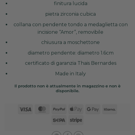
finitura lucida
pietra zirconia cubica
collana con pendente tondo a medaglietta con
incisione “Amor”, removibile
chiusura a moschettone
diametro pendente: diametro 1.6cm
certificato di garanzia Thais Bernardes
Made in Italy
Il prodotto non è attualmente in magazzino e non è
disponibile.
Visa
MasterCard
PayPal
Apple
Google
Klarna
Pay
Pay
Sepa
Stripe