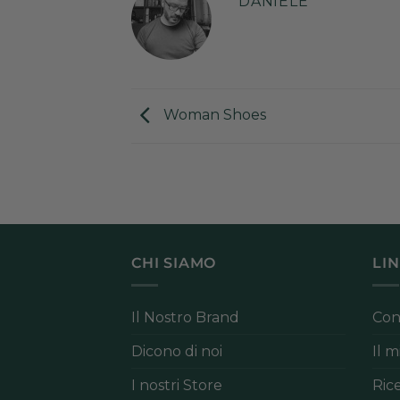
DANIELE
Woman Shoes
CHI SIAMO
LIN
Il Nostro Brand
Con
Dicono di noi
Il 
I nostri Store
Ric