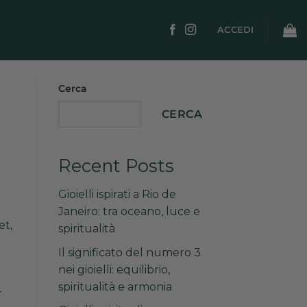
ACCEDI
Cerca
CERCA
Recent Posts
Gioielli ispirati a Rio de
Janeiro: tra oceano, luce e
et,
spiritualità
Il significato del numero 3
nei gioielli: equilibrio,
spiritualità e armonia
r