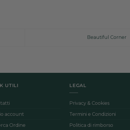
Beautiful Corner
K UTILI
LEGAL
tatti
Privacy & Cookies
mio account
Termini e Condizioni
erca Ordine
Politica di rimborso