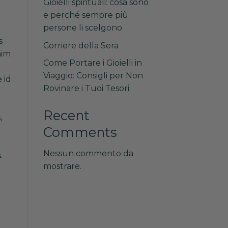
Gioielli spirituali: cosa sono
e perché sempre più
persone li scelgono
s
Corriere della Sera
nim
Come Portare i Gioielli in
Viaggio: Consigli per Non
 id
Rovinare i Tuoi Tesori
Recent
,
Comments
Nessun commento da
.
mostrare.