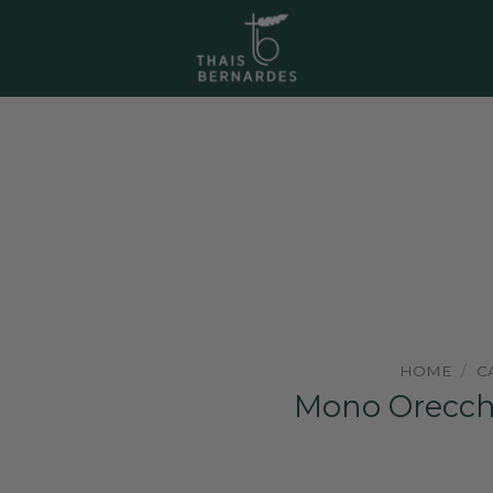
HOME
/
C
Mono Orecch