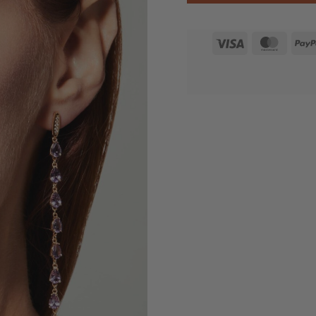
Visa
Maste