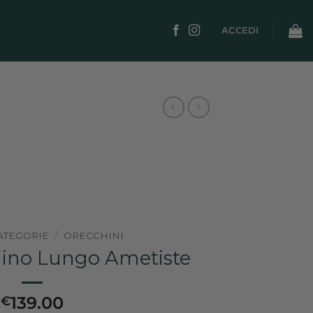
ACCEDI
ATEGORIE
/
ORECCHINI
ino Lungo Ametiste
139.00
€