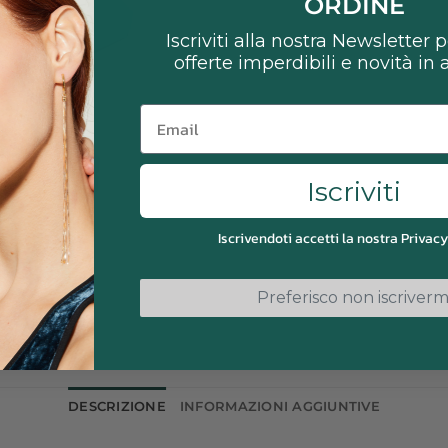
ORDINE
Iscriviti alla nostra Newsletter 
offerte imperdibili e novità in
Email
Iscriviti
Iscrivendoti accetti la nostra Privacy
Preferisco non iscriverm
DESCRIZIONE
INFORMAZIONI AGGIUNTIVE