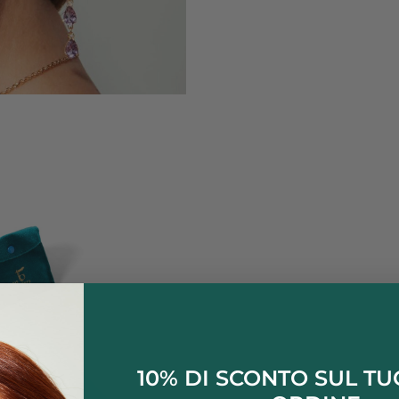
10% DI SCONTO SUL T