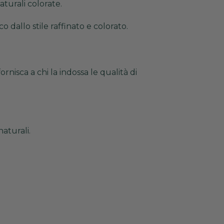
turali colorate.
 dallo stile raffinato e colorato.
rnisca a chi la indossa le qualità di
naturali.