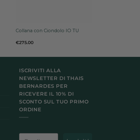
+
Collana con Ciondolo IO TU
€
275.00
ISCRIVITI ALLA
NEWSLETTER DI THAIS
BERNARDES PER
RICEVERE IL 10% DI
SCONTO SUL TUO PRIMO
ORDINE
Email